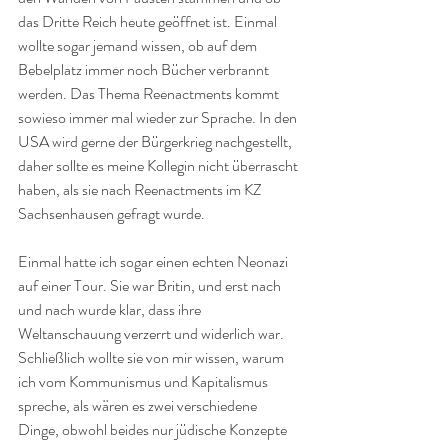
das Dritte Reich heute geöffnet ist. Einmal 
wollte sogar jemand wissen, ob auf dem 
Bebelplatz immer noch Bücher verbrannt 
werden. Das Thema Reenactments kommt 
sowieso immer mal wieder zur Sprache. In den 
USA wird gerne der Bürgerkrieg nachgestellt, 
daher sollte es meine Kollegin nicht überrascht 
haben, als sie nach Reenactments im KZ 
Sachsenhausen gefragt wurde.
Einmal hatte ich sogar einen echten Neonazi 
auf einer Tour. Sie war Britin, und erst nach 
und nach wurde klar, dass ihre 
Weltanschauung verzerrt und widerlich war. 
Schließlich wollte sie von mir wissen, warum 
ich vom Kommunismus und Kapitalismus 
spreche, als wären es zwei verschiedene 
Dinge, obwohl beides nur jüdische Konzepte 