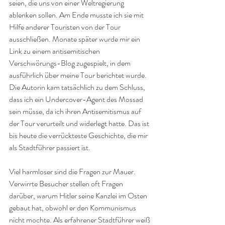
seien, die uns von einer Weltregierung 
ablenken sollen. Am Ende musste ich sie mit 
Hilfe anderer Touristen von der Tour 
ausschließen. Monate später wurde mir ein 
Link zu einem antisemitischen 
Verschwörungs-Blog zugespielt, in dem 
ausführlich über meine Tour berichtet wurde. 
Die Autorin kam tatsächlich zu dem Schluss, 
dass ich ein Undercover-Agent des Mossad 
sein müsse, da ich ihren Antisemitismus auf 
der Tour verurteilt und widerlegt hatte. Das ist 
bis heute die verrückteste Geschichte, die mir 
als Stadtführer passiert ist.
Viel harmloser sind die Fragen zur Mauer. 
Verwirrte Besucher stellen oft Fragen 
darüber, warum Hitler seine Kanzlei im Osten 
gebaut hat, obwohl er den Kommunismus 
nicht mochte. Als erfahrener Stadtführer weiß 