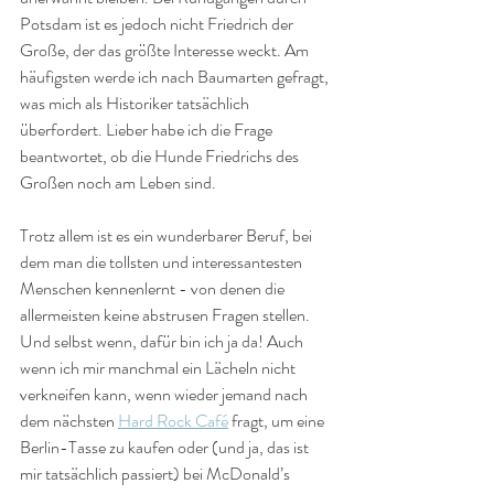
Potsdam ist es jedoch nicht Friedrich der 
Große, der das größte Interesse weckt. Am 
häufigsten werde ich nach Baumarten gefragt, 
was mich als Historiker tatsächlich 
überfordert. Lieber habe ich die Frage 
beantwortet, ob die Hunde Friedrichs des 
Großen noch am Leben sind.
Trotz allem ist es ein wunderbarer Beruf, bei 
dem man die tollsten und interessantesten 
Menschen kennenlernt - von denen die 
allermeisten keine abstrusen Fragen stellen. 
Und selbst wenn, dafür bin ich ja da! Auch 
wenn ich mir manchmal ein Lächeln nicht 
verkneifen kann, wenn wieder jemand nach 
dem nächsten 
Hard Rock Café
 fragt, um eine 
Berlin-Tasse zu kaufen oder (und ja, das ist 
mir tatsächlich passiert) bei McDonald’s 