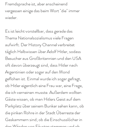
Fremdsprache ist, aber anscheinend 
vergessen einige das beim Wort "die" immer 
wieder.
Es ist leicht vorstellbar, dass gerade das 
Thema Nationalsozialismus viele Fragen 
aufwirft. Der History Channel verbreitet 
täglich Halbwissen über Adolf Hitler, sodass 
Besucher aus Großbritannien und den USA 
oft davon überzeugt sind, dass Hitler nach 
Argentinien oder sogar auf den Mond 
geflohen ist. Einmal wurde ich sogar gefragt, 
ob Hitler eigentlich eine Frau war, eine Frage, 
die ich verneinen musste. Außerdem wollten 
Gäste wissen, ob man Hitlers Geist auf dem 
Parkplatz über seinem Bunker sehen kann, ob 
die pinken Rohre in der Stadt Überreste der 
Gaskammern sind; ob die Einschusslöcher in 
den Wänden von Fäusten stammen und ob 