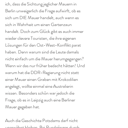
ich, dass die Sichtung jeglicher Mauern in 
Berlin unweigerlich die Frage aufwirft, ob es 
sich um DIE Mauer handelt, auch wenn es 
sich in Wahrheit um einen Gartenzaun 
handelt. Doch zum Glück gibt es auch immer 
wieder clevere Touristen, die ihre eigenen 
Lösungen für den Ost-West-Konflikt parat 
haben. Denn warum sind die Leute damals 
nicht einfach um die Mauer herumgegangen? 
Wenn wir das nur früher bedacht hätten! Und 
warum hat die DDR-Regierung nicht statt 
einer Mauer einen Graben mit Krokodilien 
angelegt, wollte einmal eine Australierin 
wissen. Besonders schön war jedoch die 
Frage, ob es in Leipzig auch eine Berliner 
Mauer gegeben hat.
Auch die Geschichte Potsdams darf nicht 
unerwähnt bleiben. Bei Rundgängen durch 