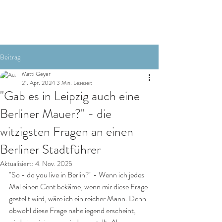
Beitrag
Matti Geyer
21. Apr. 2024
3 Min. Lesezeit
"Gab es in Leipzig auch eine
Berliner Mauer?" - die
witzigsten Fragen an einen
Berliner Stadtführer
Aktualisiert:
4. Nov. 2025
"So - do you live in Berlin?" - Wenn ich jedes 
Mal einen Cent bekäme, wenn mir diese Frage 
gestellt wird, wäre ich ein reicher Mann. Denn 
obwohl diese Frage naheliegend erscheint, 