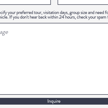
cify your preferred tour, visitation days, group size and need fo
hicle. If you don't hear back within 24 hours, check your spam 
Inquire