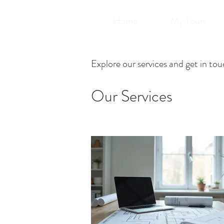
Home
My Tours
Explore our services and get in to
Our Services