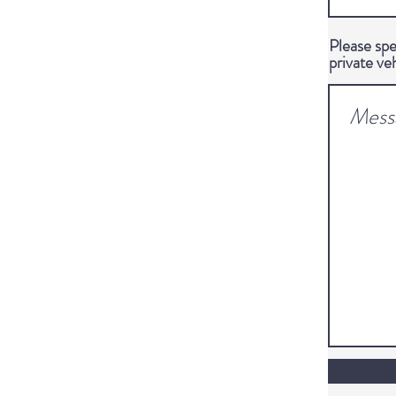
Please spe
private ve