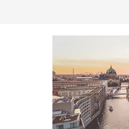
Home
Meine Tou