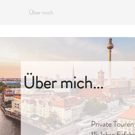
ren
Über mich
Kontakt
Blog
Über mich...
Private Touren 
15 Jahre Erfahr