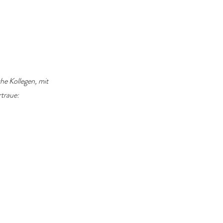
che Kollegen, mit
traue: