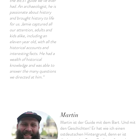
the BEST guide we’ve ever
had. An archaeologist, he is
passionate about history
and brought history to life
for us. Jamie captured all
our attention, adults and
kids alike, including an
eleven year old, with all the
historical accounts and
interesting facts. He had a
wealth of historical
knowledge and was able to
answer the many questions
we directed at him.“
Martin
Martin ist der Guide mit dem Bart. Und mit
den Geschichten! Er hat wie ich einen
ostdeutschen Hintergrund, denn er ist