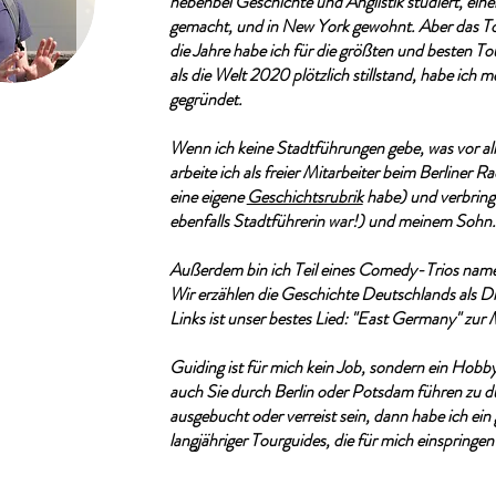
nebenbei Geschichte und Anglistik studiert, ein
gemacht, und in New York gewohnt. Aber das Tou
die Jahre habe ich für die größten und besten 
als die Welt 2020 plötzlich stillstand, habe ich
gegründet.
Wenn ich keine Stadtführungen gebe, was vor a
arbeite ich als freier Mitarbeiter beim Berliner
eine eigene
Geschichtsrubrik
habe) und verbringe
ebenfalls Stadtführerin war!) und meinem Sohn
Außerdem bin ich Teil eines Comedy-Trios name
Wir erzählen die Geschichte Deutschlands als D
Links ist unser bestes Lied: "East Germany" zu
Guiding ist für mich kein Job, sondern ein Hobby
auch Sie durch Berlin oder Potsdam führen zu dür
ausgebucht oder verreist sein, dann habe ich ein
langjähriger Tourguides, die für mich einspringe