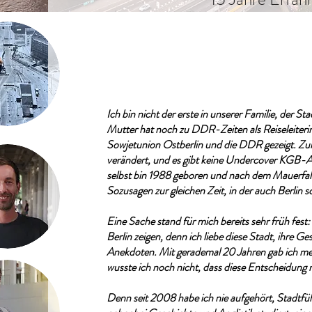
Ich bin nicht der erste in unserer Familie, der S
Mutter hat noch zu DDR-Zeiten als Reiseleiterin
Sowjetunion Ostberlin und die DDR gezeigt. Zum
verändert, und es gibt keine Undercover KGB-A
selbst bin 1988 geboren und nach dem Mauerfall
Sozusagen zur gleichen Zeit, in der auch Berlin s
Eine Sache stand für mich bereits sehr früh fest:
Berlin zeigen, denn ich liebe diese Stadt, ihre G
Anekdoten. Mit gerademal 20 Jahren gab ich me
wusste ich noch nicht, dass diese Entscheidung
Denn seit 2008 habe ich nie aufgehört, Stadtfü