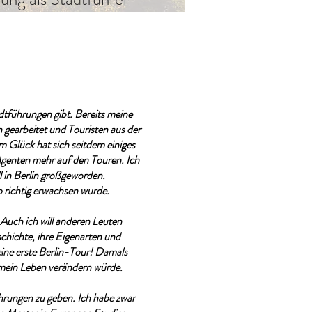
tadtführungen gibt. Bereits meine
 gearbeitet und Touristen aus der
 Glück hat sich seitdem einiges
genten mehr auf den Touren. Ich
 in Berlin großgeworden.
o richtig erwachsen wurde.
 Auch ich will anderen Leuten
eschichte, ihre Eigenarten und
ine erste Berlin-Tour! Damals
 mein Leben verändern würde.
hrungen zu geben. Ich habe zwar