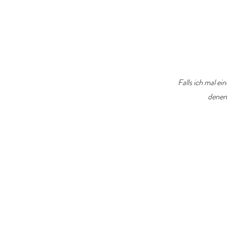
Falls ich mal ei
denen