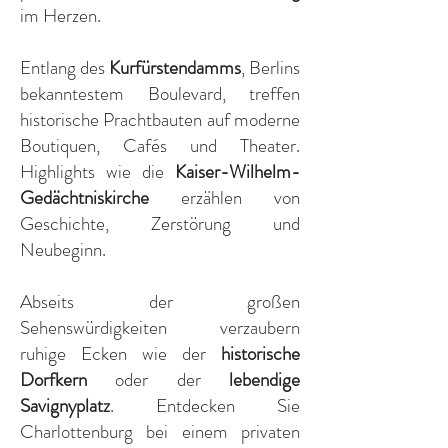
im Herzen.
Entlang des
Kurfürstendamms
, Berlins
bekanntestem Boulevard, treffen
historische Prachtbauten auf moderne
Boutiquen, Cafés und Theater.
Highlights wie die
Kaiser-Wilhelm-
Gedächtniskirche
erzählen von
Geschichte, Zerstörung und
Neubeginn.
Abseits der großen
Sehenswürdigkeiten verzaubern
ruhige Ecken wie der
historische
Dorfkern
oder der
lebendige
Savignyplatz
. Entdecken Sie
Charlottenburg bei einem privaten