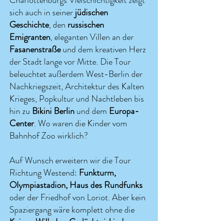
Charlottenburgs Vielschichtigkeit zeigt
sich auch in seiner
jüdischen
Geschichte
, den
russischen
Emigranten
, eleganten Villen an der
Fasanenstraße
und dem kreativen Herz
der Stadt lange vor Mitte. Die Tour
beleuchtet außerdem West-Berlin der
Nachkriegszeit, Architektur des Kalten
Krieges, Popkultur und Nachtleben bis
hin zu
Bikini Berlin
und dem
Europa-
Center
. Wo waren die Kinder vom
Bahnhof Zoo wirklich?
Auf Wunsch erweitern wir die Tour
Richtung Westend:
Funkturm,
Olympiastadion, Haus des Rundfunks
oder der Friedhof von Loriot. Aber kein
Spaziergang wäre komplett ohne die